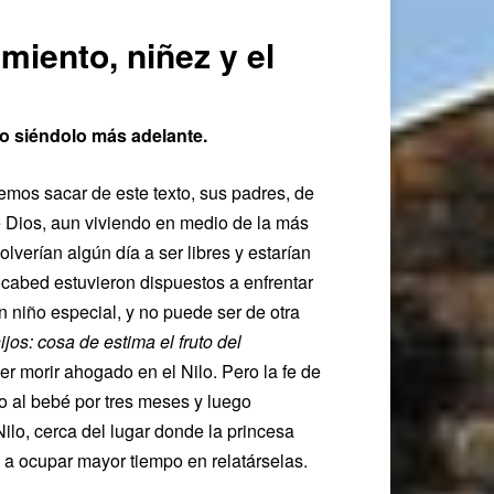
iento, niñez y el
do siéndolo más adelante.
demos sacar de este texto, sus padres, de
 Dios, aun viviendo en medio de la más
lverían algún día a ser libres y estarían
cabed estuvieron dispuestos a enfrentar
un niño especial, y no puede ser de otra
os: cosa de estima el fruto del
ser morir ahogado en el Nilo. Pero la fe de
o al bebé por tres meses y luego
ilo, cerca del lugar donde la princesa
 a ocupar mayor tiempo en relatárselas.