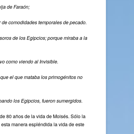
ija de Faraón;
ar de comodidades temporales de pecado.
esoros de los Egipcios; porque miraba
a
la
vo como viendo al Invisible.
 que el que mataba los primogénitos no
bando los Egipcios, fueron sumergidos.
e 80 años de la vida de Moisés. Sólo la
e esta manera espléndida la vida de este