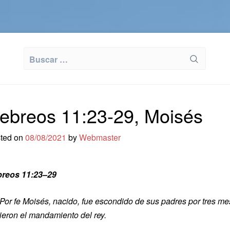
Buscar:
ebreos 11:23-29, Moisés
ted on
08/08/2021
by
Webmaster
reos 11:23–29
or fe Mois
és, nacido, fue escondido de sus padres por tres me
ieron el mandamiento del rey.