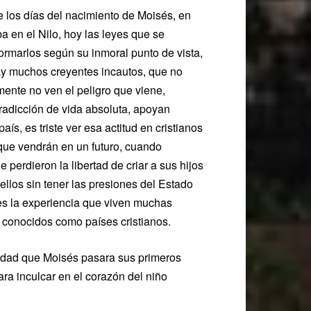
e los días del nacimiento de Moisés, en
 en el Nilo, hoy las leyes que se
formarlos según su inmoral punto de vista,
 muchos creyentes incautos, que no
ente no ven el peligro que viene,
tradicción de vida absoluta, apoyan
, es triste ver esa actitud en cristianos
 que vendrán en un futuro, cuando
perdieron la libertad de criar a sus hijos
ellos sin tener las presiones del Estado
 es la experiencia que viven muchas
n conocidos como países cristianos.
ondad que Moisés pasara sus primeros
a inculcar en el corazón del niño