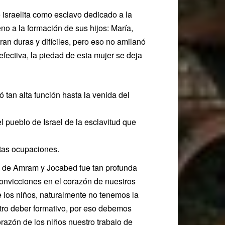
 israelita como esclavo dedicado a la
no a la formación de sus hijos: María,
an duras y difíciles, pero eso no amilanó
efectiva, la piedad de esta mujer se deja
tan alta función hasta la venida del
 pueblo de Israel de la esclavitud que
tas ocupaciones.
ón de Amram y Jocabed fue tan profunda
onvicciones en el corazón de nuestros
e los niños, naturalmente no tenemos la
tro deber formativo, por eso debemos
razón de los niños nuestro trabajo de