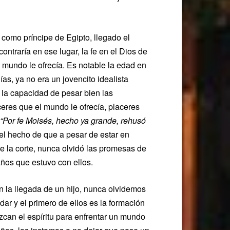
 como príncipe de Egipto, llegado el
ntraría en ese lugar, la fe en el Dios de
l mundo le ofrecía. Es notable la edad en
as, ya no era un jovencito idealista
 la capacidad de pesar bien las
ceres que el mundo le ofrecía, placeres
“
Por fe Moisés, hecho ya grande, rehusó
 el hecho de que a pesar de estar en
e la corte, nunca olvidó las promesas de
años que estuvo con ellos.
n la llegada de un hijo, nunca olvidemos
ar y el primero de ellos es la formación
zcan el espíritu para enfrentar un mundo