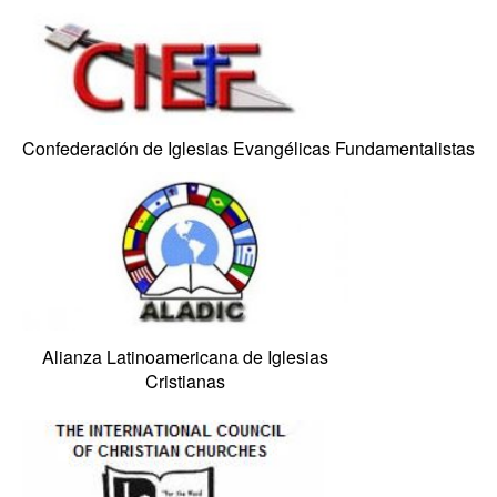
Confederación de Iglesias Evangélicas Fundamentalistas
Alianza Latinoamericana de Iglesias
Cristianas