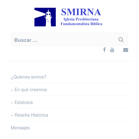
Skip
to
content
Buscar:
¿Quienes somos?
– En qué creemos
– Estatutos
– Reseña Histórica
Mensajes