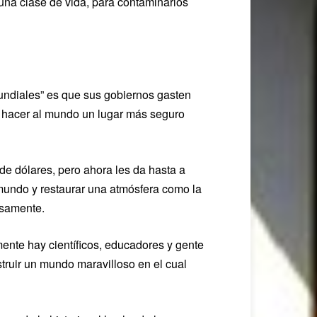
una clase de vida, para contaminarlos
undiales” es que sus gobiernos gasten
y hacer al mundo un lugar más seguro
de dólares, pero ahora les da hasta a
mundo y restaurar una atmósfera como la
osamente.
ente hay científicos, educadores y gente
truir un mundo maravilloso en el cual