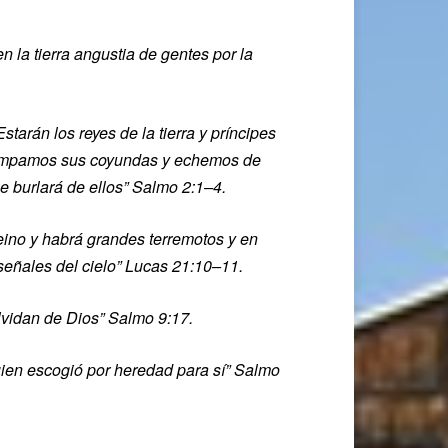
en la tierra angustia de gentes por la
arán los reyes de la tierra y príncipes
 Rompamos sus coyundas y echemos de
se burlará de ellos” Salmo 2:1–4.
reino y habrá grandes terremotos y en
señales del cielo” Lucas 21:10–11.
olvidan de Dios” Salmo 9:17.
uien escogió por heredad para sí” Salmo