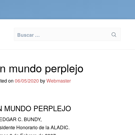
Buscar:
n mundo perplejo
ted on
06/05/2020
by
Webmaster
N MUNDO PERPLEJO
 EDGAR C. BUNDY,
sidente Honorario de la ALADIC.