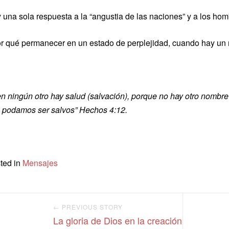
 una sola respuesta a la “angustia de las naciones” y a los homb
r qué permanecer en un estado de perplejidad, cuando hay un m
en ningún otro hay salud (salvación), porque no hay otro nombre
 podamos ser salvos” Hechos 4:12.
ted in
Mensajes
← PREVIOUS STORY
La gloria de Dios en la creación