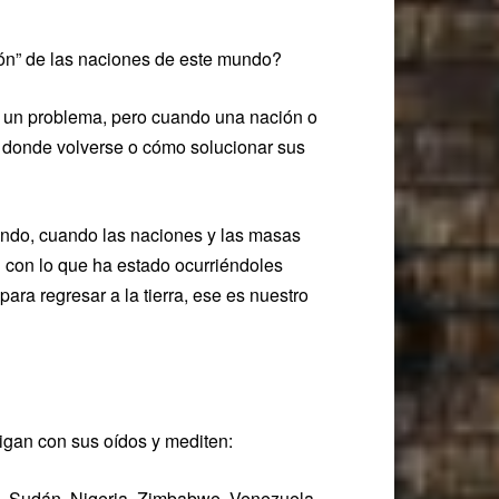
sión” de las naciones de este mundo?
a un problema, pero cuando una nación o
a donde volverse o cómo solucionar sus
undo, cuando las naciones y las masas
n con lo que ha estado ocurriéndoles
ara regresar a la tierra, ese es nuestro
igan con sus oídos y mediten:
tán, Sudán, Nigeria, Zimbabwe, Venezuela,