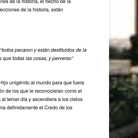
es de la historia, el hecho de la
cciones de la historia, están
“
todos pecaron y están destituidos de la
 que todas las cosas, y perverso”
Hijo unigénito al mundo para que fuera
ón de los que le reconocieran como el
l tercer día y ascendiera a los cielos
irma definidamente el Credo de los