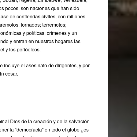
unos pocos, son naciones que han sido
lase de contiendas civiles, con millones
remotos; tornados; terremotos;
onómicas y políticas; crímenes y un
ndo y entran en nuestros hogares las
net y los periódicos.
 incluye el asesinato de dirigentes, y por
n cesar.
 al Dios de la creación y de la salvación
oner la “democracia” en todo el globo ¿es