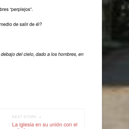
res “perplejos”.
edio de salir de él?
 debajo del cielo, dado a los hombres, en
NEXT STORY →
La iglesia en su unión con el