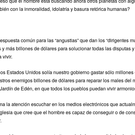
 eso que el hombre está buscando ahora otros planetas con alg
bién con la inmoralidad, idolatría y basura retórica humanas?
respuesta común para las “angustias” que dan los “dirigentes m
 y más billones de dólares para solucionar todas las disputas 
 vivir.
los Estados Unidos solía nuestro gobierno gastar sólo millones 
stros enemigos billones de dólares para reparar los males del 
 Jardín de Edén, en que todos los pueblos puedan vivir armoni
ma la atención escuchar en los medios electrónicos que actualm
iglesia que cree que el hombre es capaz de conseguir o de cons
.