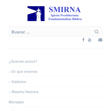
Skip
to
content
Buscar:
¿Quienes somos?
– En qué creemos
– Estatutos
– Reseña Histórica
Mensajes