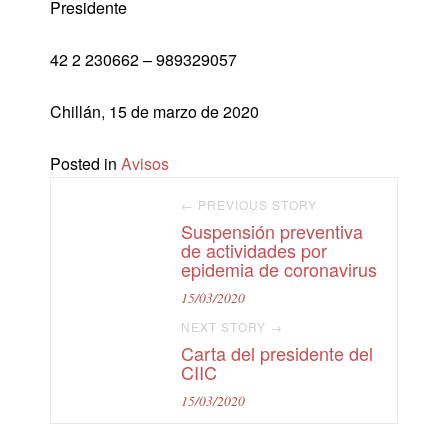
Presidente
42 2 230662 – 989329057
Chillán, 15 de marzo de 2020
Posted in
Avisos
← PREVIOUS STORY
Suspensión preventiva
de actividades por
epidemia de coronavirus
15/03/2020
NEXT STORY →
Carta del presidente del
CIIC
15/03/2020