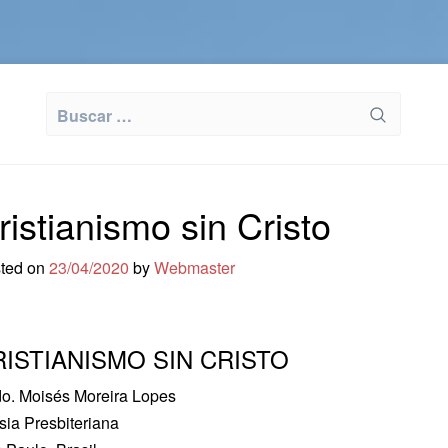
Buscar:
ristianismo sin Cristo
ted on
23/04/2020
by
Webmaster
RISTIANISMO SIN CRISTO
o. Moisés Moreira Lopes
esia Presbiteriana