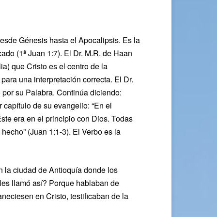
desde Génesis hasta el Apocalipsis. Es la
cado (1ª Juan 1:7). El Dr. M.R. de Haan
a) que Cristo es el centro de la
e para una interpretación correcta. El Dr.
 por su Palabra. Continúa diciendo:
 capítulo de su evangelio: “En el
Este era en el principio con Dios. Todas
 hecho” (Juan 1:1-3). El Verbo es la
 en la ciudad de Antioquía donde los
e les llamó así? Porque hablaban de
neciesen en Cristo, testificaban de la