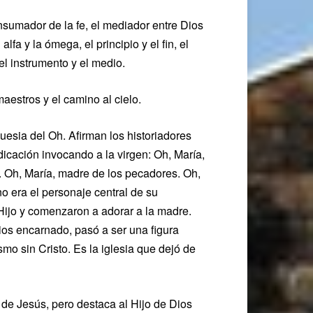
onsumador de la fe, el mediador entre Dios
alfa y la ómega, el principio y el fin, el
el instrumento y el medio.
aestros y el camino al cielo.
uesia del Oh. Afirman los historiadores
cación invocando a la virgen: Oh, María,
. Oh, María, madre de los pecadores. Oh,
o era el personaje central de su
 Hijo y comenzaron a adorar a la madre.
ios encarnado, pasó a ser una figura
mo sin Cristo. Es la iglesia que dejó de
 de Jesús, pero destaca al Hijo de Dios