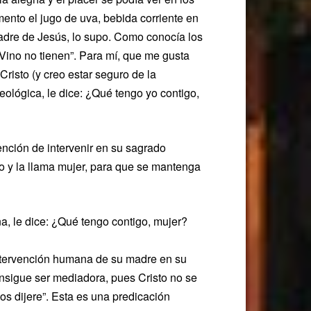
omento el jugo de uva, bebida corriente en
adre de Jesús, lo supo. Como conocía los
“Vino no tienen”. Para mí, que me gusta
Cristo (y creo estar seguro de la
teológica, le dice: ¿Qué tengo yo contigo,
ención de intervenir en su sagrado
o y la llama mujer, para que se mantenga
, le dice: ¿Qué tengo contigo, mujer?
 intervención humana de su madre en su
onsigue ser mediadora, pues Cristo no se
 os dijere”. Esta es una predicación