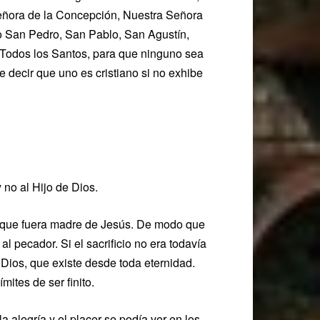
eñora de la Concepción, Nuestra Señora
o San Pedro, San Pablo, San Agustín,
e Todos los Santos, para que ninguno sea
 decir que uno es cristiano si no exhibe
 no al Hijo de Dios.
a que fuera madre de Jesús. De modo que
al pecador. Si el sacrificio no era todavía
 Dios, que existe desde toda eternidad.
ites de ser finito.
 alegría y el placer se podía ver en los