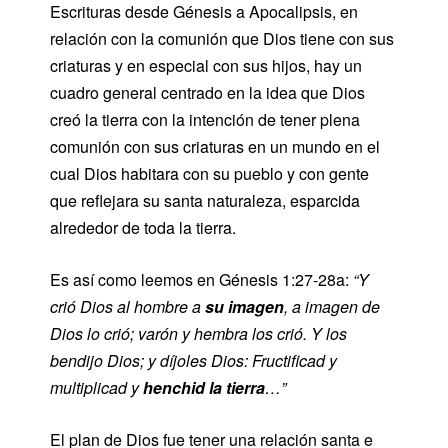
Escrituras desde Génesis a Apocalipsis, en
relación con la comunión que Dios tiene con sus
criaturas y en especial con sus hijos, hay un
cuadro general centrado en la idea que Dios
creó la tierra con la intención de tener plena
comunión con sus criaturas en un mundo en el
cual Dios habitara con su pueblo y con gente
que reflejara su santa naturaleza, esparcida
alrededor de toda la tierra.
Es así como leemos en Génesis 1:27-28a:
“Y
crió Dios al hombre a
su imagen
, a imagen de
Dios lo crió; varón y hembra los crió. Y los
bendijo Dios; y díjoles Dios: Fructificad y
multiplicad y
henchid la tierra
…”
El plan de Dios fue tener una relación santa e