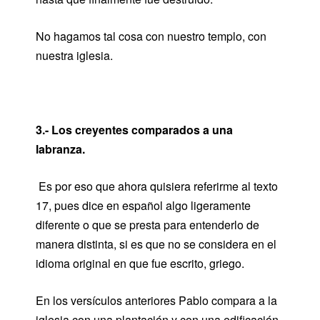
No hagamos tal cosa con nuestro templo, con
nuestra iglesia.
3.- Los creyentes comparados a una
labranza.
Es por eso que ahora quisiera referirme al texto
17, pues dice en español algo ligeramente
diferente o que se presta para entenderlo de
manera distinta, si es que no se considera en el
idioma original en que fue escrito, griego.
En los versículos anteriores Pablo compara a la
iglesia con una plantación y con una edificación.