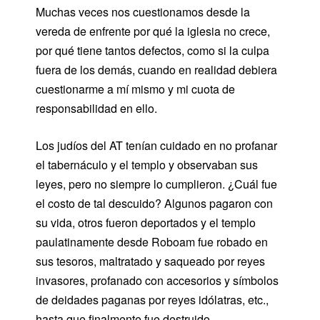
Muchas veces nos cuestionamos desde la
vereda de enfrente por qué la iglesia no crece,
por qué tiene tantos defectos, como si la culpa
fuera de los demás, cuando en realidad debiera
cuestionarme a mí mismo y mi cuota de
responsabilidad en ello.
Los judíos del AT tenían cuidado en no profanar
el tabernáculo y el templo y observaban sus
leyes, pero no siempre lo cumplieron. ¿Cuál fue
el costo de tal descuido? Algunos pagaron con
su vida, otros fueron deportados y el templo
paulatinamente desde Roboam fue robado en
sus tesoros, maltratado y saqueado por reyes
invasores, profanado con accesorios y símbolos
de deidades paganas por reyes idólatras, etc.,
hasta que finalmente fue destruido.