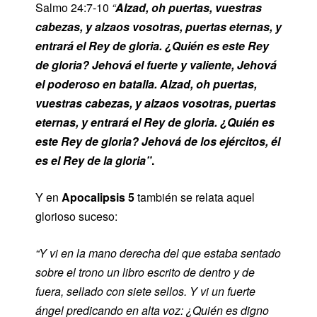
Salmo 24:7-10
“
Alzad, oh puertas, vuestras
cabezas, y alzaos vosotras, puertas eternas, y
entrará el Rey de gloria.
¿Quién es este Rey
de gloria? Jehová el fuerte y valiente, Jehová
el poderoso en batalla.
Alzad, oh puertas,
vuestras cabezas, y alzaos vosotras, puertas
eternas, y entrará el Rey de gloria.
¿Quién es
este Rey de gloria? Jehová de los ejércitos, él
es el Rey de la gloria”
.
Y en
Apocalipsis 5
también se relata aquel
glorioso suceso:
“Y vi en la mano derecha del que estaba sentado
sobre el trono un libro escrito de dentro y de
fuera, sellado con siete sellos. Y vi un fuerte
ángel predicando en alta voz: ¿Quién es digno