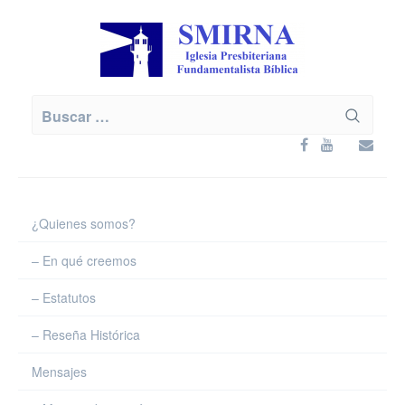
Skip
to
content
Buscar:
¿Quienes somos?
– En qué creemos
– Estatutos
– Reseña Histórica
Mensajes