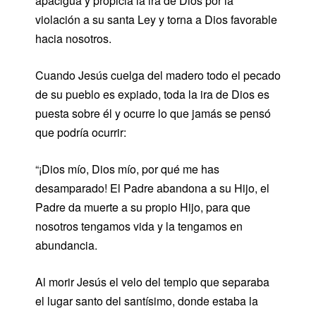
apacigua y propicia la ira de Dios por la
violación a su santa Ley y torna a Dios favorable
hacia nosotros.
Cuando Jesús cuelga del madero todo el pecado
de su pueblo es expiado, toda la ira de Dios es
puesta sobre él y ocurre lo que jamás se pensó
que podría ocurrir:
“¡Dios mío, Dios mío, por qué me has
desamparado! El Padre abandona a su Hijo, el
Padre da muerte a su propio Hijo, para que
nosotros tengamos vida y la tengamos en
abundancia.
Al morir Jesús el velo del templo que separaba
el lugar santo del santísimo, donde estaba la