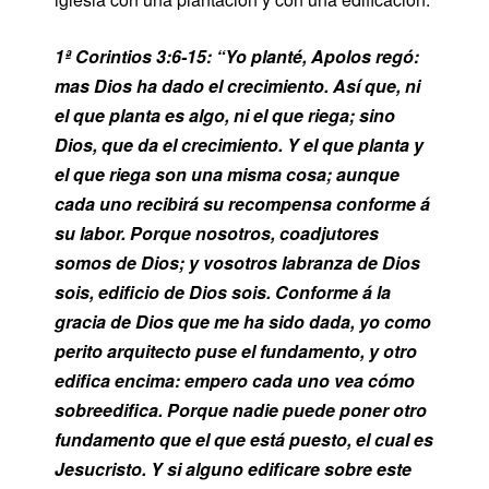
1ª Corintios 3:6-15: “Yo planté, Apolos regó:
mas Dios ha dado el crecimiento.
Así que, ni
el que planta es algo, ni el que riega; sino
Dios, que da el crecimiento.
Y el que planta y
el que riega son una misma cosa; aunque
cada uno recibirá su recompensa conforme á
su labor.
Porque nosotros, coadjutores
somos de Dios; y vosotros labranza de Dios
sois, edificio de Dios sois.
Conforme á la
gracia de Dios que me ha sido dada, yo como
perito arquitecto puse el fundamento, y otro
edifica encima: empero cada uno vea cómo
sobreedifica.
Porque nadie puede poner otro
fundamento que el que está puesto, el cual es
Jesucristo.
Y si alguno edificare sobre este