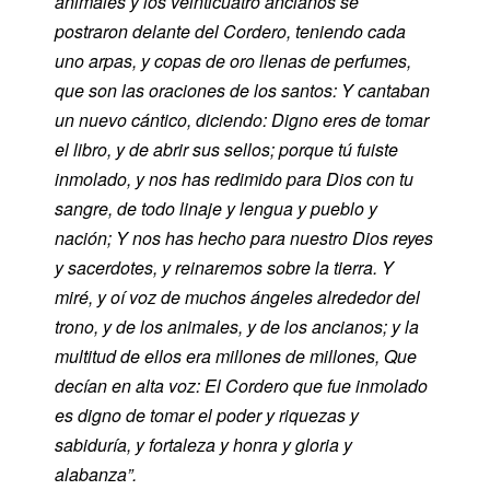
animales y los veinticuatro ancianos se
postraron delante del Cordero, teniendo cada
uno arpas, y copas de oro llenas de perfumes,
que son las oraciones de los santos: Y cantaban
un nuevo cántico, diciendo: Digno eres de tomar
el libro, y de abrir sus sellos; porque tú fuiste
inmolado, y nos has redimido para Dios con tu
sangre, de todo linaje y lengua y pueblo y
nación; Y nos has hecho para nuestro Dios reyes
y sacerdotes, y reinaremos sobre la tierra. Y
miré, y oí voz de muchos ángeles alrededor del
trono, y de los animales, y de los ancianos; y la
multitud de ellos era millones de millones, Que
decían en alta voz: El Cordero que fue inmolado
es digno de tomar el poder y riquezas y
sabiduría, y fortaleza y honra y gloria y
alabanza”.