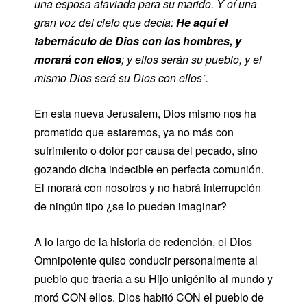
una esposa ataviada para su marido. Y oí una
gran voz del cielo que decía:
He aquí el
tabernáculo de Dios con los hombres, y
morará con ellos
; y ellos serán su pueblo, y el
mismo Dios será su Dios con ellos”.
En esta nueva Jerusalem, Dios mismo nos ha
prometido que estaremos, ya no más con
sufrimiento o dolor por causa del pecado, sino
gozando dicha indecible en perfecta comunión.
El morará con nosotros y no habrá interrupción
de ningún tipo ¿se lo pueden imaginar?
A lo largo de la historia de redención, el Dios
Omnipotente quiso conducir personalmente al
pueblo que traería a su Hijo unigénito al mundo y
moró CON ellos. Dios habitó CON el pueblo de