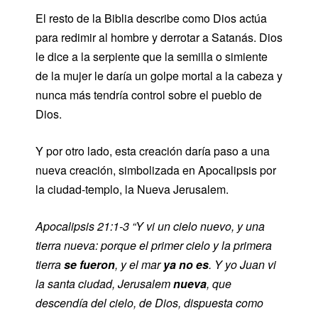
El resto de la Biblia describe como Dios actúa
para redimir al hombre y derrotar a Satanás. Dios
le dice a la serpiente que la semilla o simiente
de la mujer le daría un golpe mortal a la cabeza y
nunca más tendría control sobre el pueblo de
Dios.
Y por otro lado, esta creación daría paso a una
nueva creación, simbolizada en Apocalipsis por
la ciudad-templo, la Nueva Jerusalem.
Apocalipsis 21:1-3
“
Y vi un cielo nuevo, y una
tierra nueva: porque el primer cielo y la primera
tierra
se fueron
, y el mar
ya no es
. Y yo Juan vi
la santa ciudad, Jerusalem
nueva
, que
descendía del cielo, de Dios, dispuesta como