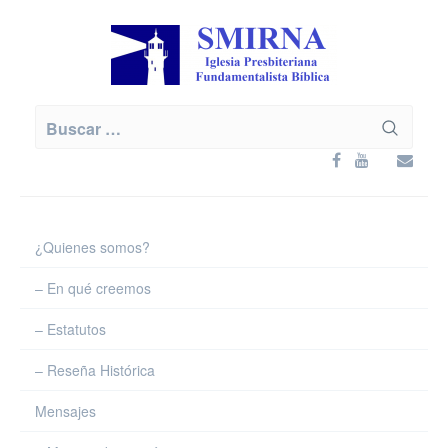
Skip
to
content
Buscar:
¿Quienes somos?
– En qué creemos
– Estatutos
– Reseña Histórica
Mensajes