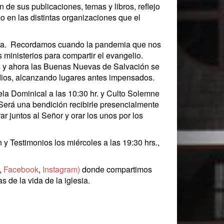
de sus publicaciones, temas y libros, reflejo
mo en las distintas organizaciones que el
cia. Recordamos cuando la pandemia que nos
 ministerios para compartir el evangelio.
es y ahora las Buenas Nuevas de Salvación se
dios, alcanzando lugares antes impensados.
la Dominical a las 10:30 hr. y Culto Solemne
 Será una bendición recibirle presencialmente
r juntos al Señor y orar los unos por los
y Testimonios los miércoles a las 19:30 hrs.,
,
Facebook
,
Instagram)
donde compartimos
as de la vida de la iglesia.