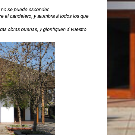
e no se puede esconder.
 el candelero, y alumbra á todos los que
as obras buenas, y glorifiquen á vuestro