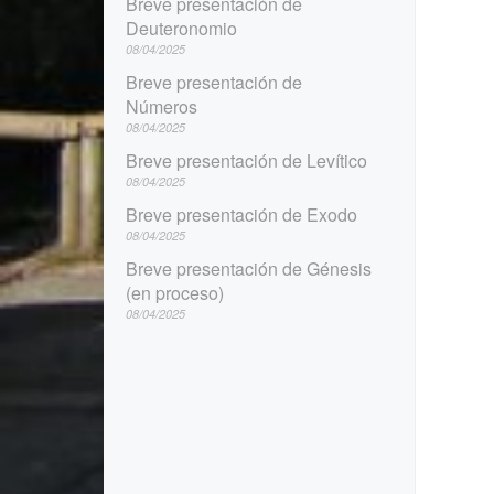
Breve presentación de
Deuteronomio
08/04/2025
Breve presentación de
Números
08/04/2025
Breve presentación de Levítico
08/04/2025
Breve presentación de Exodo
08/04/2025
Breve presentación de Génesis
(en proceso)
08/04/2025