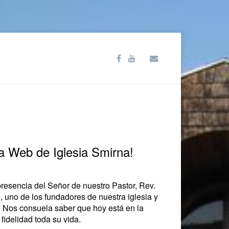
a Web de Iglesia Smirna!
resencia del Señor de nuestro Pastor, Rev.
, uno de los fundadores de nuestra iglesia y
. Nos consuela saber que hoy está en la
fidelidad toda su vida.