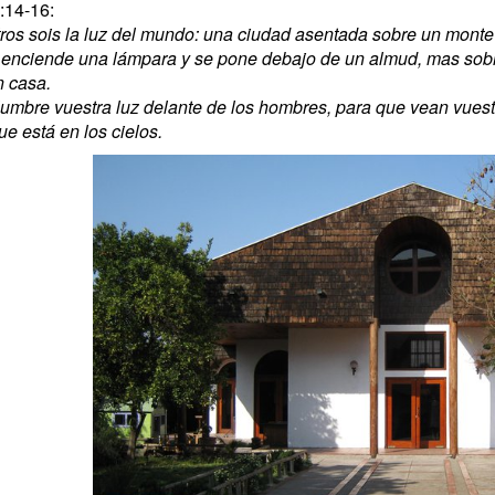
:14-16:
ros sois la luz del mundo: una ciudad asentada sobre un mont
 enciende una lámpara y se pone debajo de un almud, mas sobre
n casa.
lumbre vuestra luz delante de los hombres, para que vean vuestr
e está en los cielos.