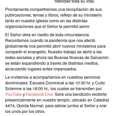
fidelidad toda su vida.
Prontamente compartiremos una recopilación de sus
publicaciones, temas y libros, reflejo de su ministerio
tanto en nuestra iglesia como en las distintas
organizaciones que el Señor le permitió servir.
El Señor obra en medio de toda circunstancia.
Recordamos cuando la pandemia que nos afectó
globalmente nos permitió abrir nuevos ministerios para
compartir el evangelio. Nuestro trabajo se abrió a las
redes sociales y ahora las Buenas Nuevas de Salvación
se están expandiendo a través de distintos medios,
alcanzando lugares antes impensados.
Le invitamos a acompañarnos en nuestros servicios
dominicales: Escuela Dominical a las 10:30 hr. y Culto
Solemne a las 18:00 hr., los cuales se transmiten por
YouTube
y
Facebook Live
. Será una bendición recibirle
presencialmente en nuestro templo, ubicado en Catedral
4474, Quinta Normal, para adorar juntos al Señor y orar
los unos por los otros.