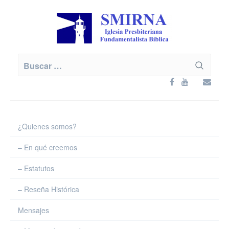
Skip
to
content
Buscar:
¿Quienes somos?
– En qué creemos
– Estatutos
– Reseña Histórica
Mensajes