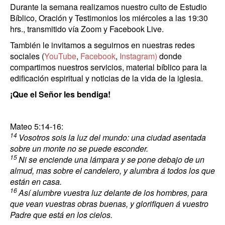
Durante la semana realizamos nuestro culto de Estudio
Bíblico, Oración y Testimonios los miércoles a las 19:30
hrs., transmitido vía Zoom y Facebook Live.
También le invitamos a seguirnos en nuestras redes
sociales (
YouTube
,
Facebook
,
Instagram)
donde
compartimos nuestros servicios, material bíblico para la
edificación espiritual y noticias de la vida de la iglesia.
¡Que el Señor les bendiga!
Mateo 5:14-16:
14
Vosotros sois la luz del mundo: una ciudad asentada
sobre un monte no se puede esconder.
15
Ni se enciende una lámpara y se pone debajo de un
almud, mas sobre el candelero, y alumbra á todos los que
están en casa.
16
Así alumbre vuestra luz delante de los hombres, para
que vean vuestras obras buenas, y glorifiquen á vuestro
Padre que está en los cielos.